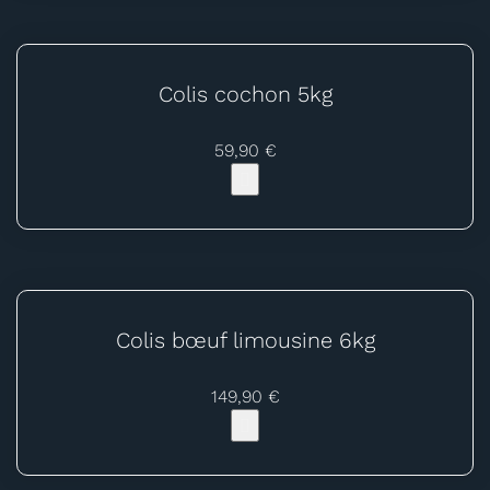
Colis cochon 5kg
59,90 €
Colis bœuf limousine 6kg
149,90 €