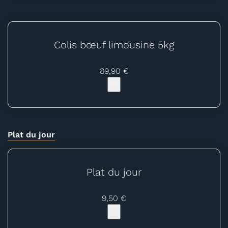
Colis bœuf limousine 5kg
89,90 €
Plat du jour
Plat du jour
9,50 €